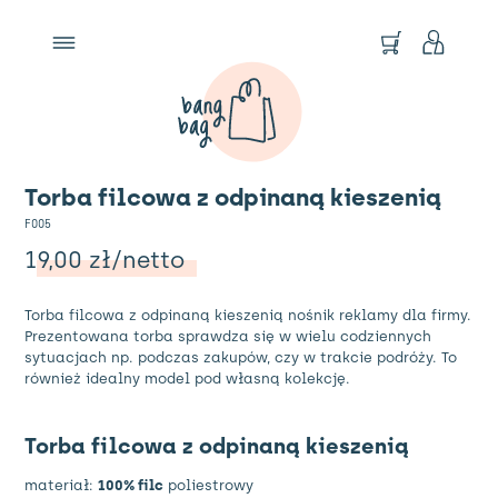
Torba filcowa z odpinaną kieszenią
F005
19,00
zł
/netto
Torba filcowa z odpinaną kieszenią nośnik reklamy dla firmy.
Prezentowana torba sprawdza się w wielu codziennych
sytuacjach np. podczas zakupów, czy w trakcie podróży. To
również idealny model pod własną kolekcję.
Torba filcowa z odpinaną kieszenią
materiał:
100% filc
poliestrowy