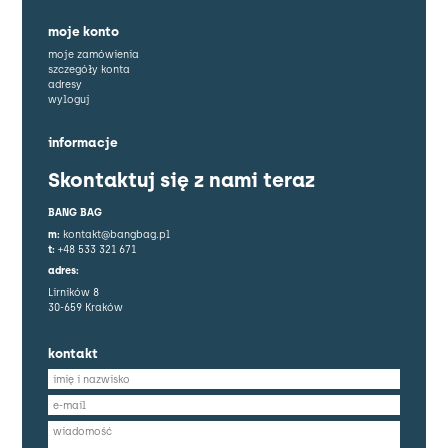
moje konto
moje zamówienia
szczegóły konta
adresy
wyloguj
informacje
Skontaktuj się z nami teraz
BANG BAG
m:
kontakt@bangbag.pl
t:
+48 533 321 671
adres:
Lirników 8
30-659 Kraków
kontakt