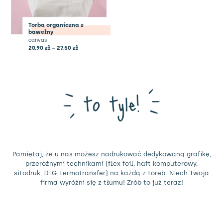
Torba organiczna z
bawełny
canvas
20,90
zł
–
27,50
zł
Pamiętaj, że u nas możesz nadrukować dedykowaną grafikę,
przeróżnymi technikami (flex foil, haft komputerowy,
sitodruk, DTG, termotransfer) na każdą z toreb. Niech Twoja
firma wyróżni się z tłumu! Zrób to już teraz!