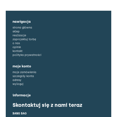
nawigacja
strona główna
sklep
realizacje
zaprojektuj torbę
o nas
opinie
kontakt
polityka prywatności
moje konto
moje zamówienia
szczegóły konta
adresy
wyloguj
informacje
Skontaktuj się z nami teraz
BANG BAG