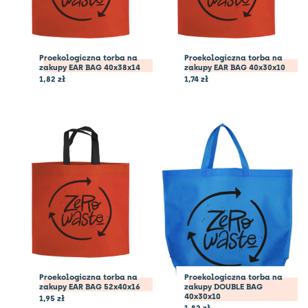
Proekologiczna torba na
Proekologiczna torba na
zakupy EAR BAG 40x38x14
zakupy EAR BAG 40x30x10
1,82
zł
1,74
zł
Proekologiczna torba na
Proekologiczna torba na
zakupy EAR BAG 52x40x16
zakupy DOUBLE BAG
40x30x10
1,95
zł
1,82
zł