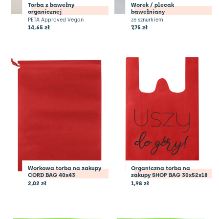
Torba z bawełny
Worek / plecak
organicznej
bawełniany
PETA Approved Vegan
ze sznurkiem
14,65
zł
7,75
zł
Workowa torba na zakupy
Organiczna torba na
CORD BAG 40x43
zakupy SHOP BAG 30x52x18
2,02
zł
1,98
zł