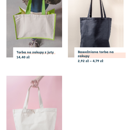
Bawełniana torba na
Torba na zakupy z juty
zakupy
14,40
zł
2,92
zł
–
4,79
zł