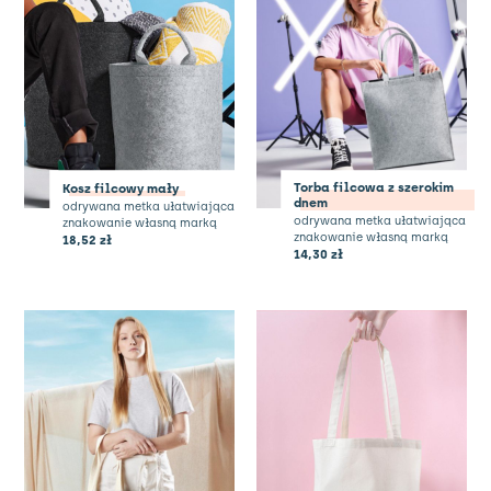
Torba filcowa z szerokim
Kosz filcowy mały
dnem
odrywana metka ułatwiająca
odrywana metka ułatwiająca
znakowanie własną marką
znakowanie własną marką
18,52
zł
14,30
zł