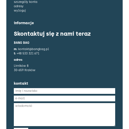
szczegóły konta
adresy
wyloguj
informacje
Skontaktuj się z nami teraz
BANG BAG
m:
kontakt@bangbag.pl
t:
+48 533 321 671
adres:
Lirników 8
30-659 Kraków
kontakt