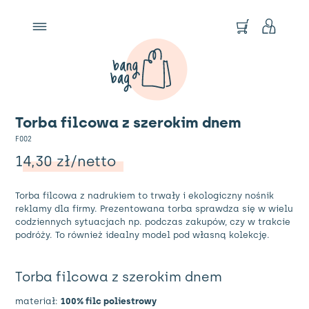
Torba filcowa z szerokim dnem
F002
14,30
zł
/netto
Torba filcowa z nadrukiem to trwały i ekologiczny nośnik
reklamy dla firmy. Prezentowana torba sprawdza się w wielu
codziennych sytuacjach np. podczas zakupów, czy w trakcie
podróży. To również idealny model pod własną kolekcję.
Torba filcowa z szerokim dnem
materiał:
100% filc poliestrowy