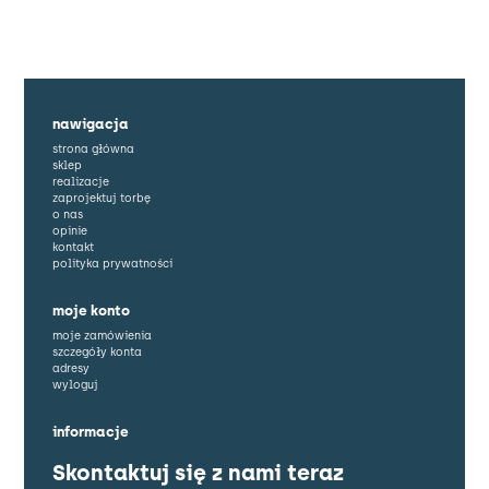
nawigacja
strona główna
sklep
realizacje
zaprojektuj torbę
o nas
opinie
kontakt
polityka prywatności
moje konto
moje zamówienia
szczegóły konta
adresy
wyloguj
informacje
Skontaktuj się z nami teraz