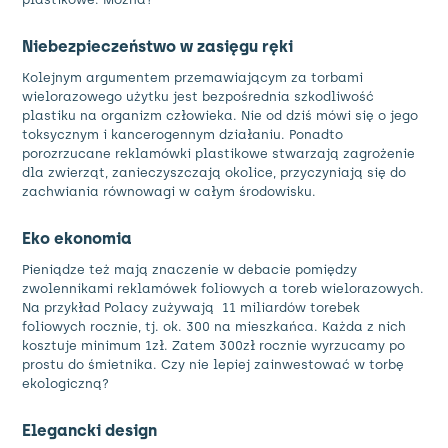
Niebezpieczeństwo w zasięgu ręki
Kolejnym argumentem przemawiającym za torbami
wielorazowego użytku jest bezpośrednia szkodliwość
plastiku na organizm człowieka. Nie od dziś mówi się o jego
toksycznym i kancerogennym działaniu. Ponadto
porozrzucane reklamówki plastikowe stwarzają zagrożenie
dla zwierząt, zanieczyszczają okolice, przyczyniają się do
zachwiania równowagi w całym środowisku.
Eko ekonomia
Pieniądze też mają znaczenie w debacie pomiędzy
zwolennikami reklamówek foliowych a toreb wielorazowych.
Na przykład Polacy zużywają 11 miliardów torebek
foliowych rocznie, tj. ok. 300 na mieszkańca. Każda z nich
kosztuje minimum 1zł. Zatem 300zł rocznie wyrzucamy po
prostu do śmietnika. Czy nie lepiej zainwestować w
torbę
ekologiczną?
Elegancki design